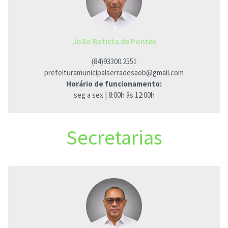
João Batista de Pontes
(84)93300.2551
prefeituramunicipalserradesaob@gmail.com
Horário de funcionamento:
seg a sex | 8:00h âs 12:00h
Secretarias