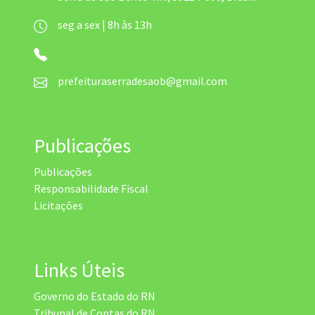
seg a sex | 8h às 13h
prefeituraserradesaob@gmail.com
Publicações
Publicações
Responsabilidade Fiscal
Licitações
Links Úteis
Governo do Estado do RN
Tribunal de Contas do RN