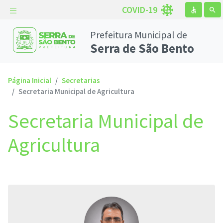
COVID-19
accessible
search
Prefeitura Municipal de
Serra de São Bento
Página Inicial
Secretarias
Secretaria Municipal de Agricultura
Secretaria Municipal de
Agricultura