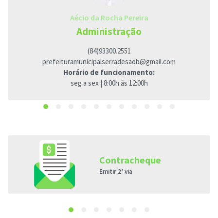
Aécio da Rocha Pereira
Administração
(84)93300.2551
prefeituramunicipalserradesaob@gmail.com
Horário de funcionamento:
seg a sex | 8:00h âs 12:00h
Contracheque
Emitir 2ª via