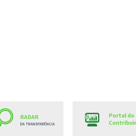
Portal do
RADAR
Contribui
DA TRANSPARÊNCIA