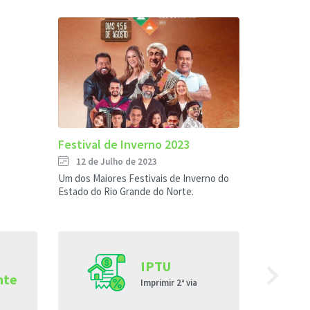
Festival de Inverno 2023
12 de Julho de 2023
Um dos Maiores Festivais de Inverno do
Estado do Rio Grande do Norte.
navigate_next
IPTU
nte
Imprimir 2ª via