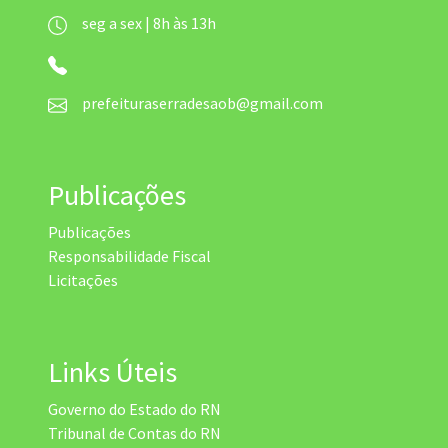
seg a sex | 8h às 13h
prefeituraserradesaob@gmail.com
Publicações
Publicações
Responsabilidade Fiscal
Licitações
Links Úteis
Governo do Estado do RN
Tribunal de Contas do RN