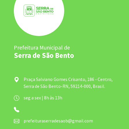
Prefeitura Municipal de
Serra de São Bento
Praça Salviano Gomes Crisanto, 186 - Centro,
Serra de São Bento-RN, 59214-000, Brasil.
seg a sex | 8h às 13h
prefeituraserradesaob@gmail.com