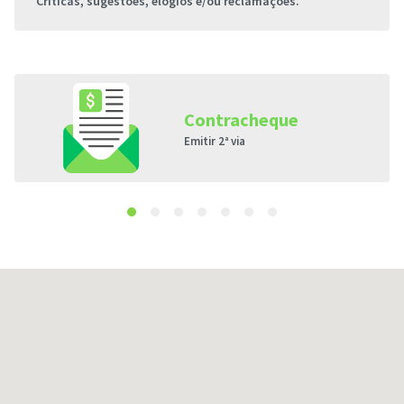
Críticas, sugestões, elogios e/ou reclamações.
Contracheque
Emitir 2ª via