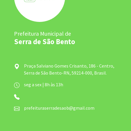
Prefeitura Municipal de
Serra de São Bento
Praça Salviano Gomes Crisanto, 186 - Centro,
Serra de São Bento-RN, 59214-000, Brasil.
seg a sex | 8h às 13h
prefeituraserradesaob@gmail.com