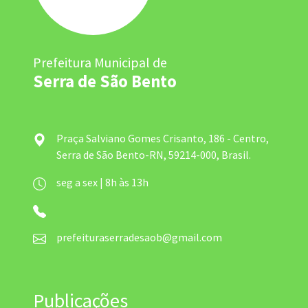
Prefeitura Municipal de
Serra de São Bento
Praça Salviano Gomes Crisanto, 186 - Centro,
Serra de São Bento-RN, 59214-000, Brasil.
seg a sex | 8h às 13h
prefeituraserradesaob@gmail.com
Publicações