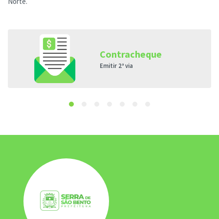
Norte.
Contracheque
Emitir 2ª via