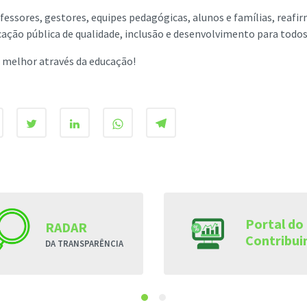
fessores, gestores, equipes pedagógicas, alunos e famílias, reaf
ão pública de qualidade, inclusão e desenvolvimento para todos
 melhor através da educação!
Portal do
RADAR
Contribui
DA TRANSPARÊNCIA