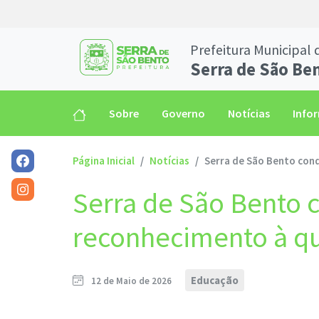
Prefeitura Municipal 
Serra de São Be
Sobre
Governo
Notícias
Info
Página Inicial
Notícias
Serra de São Bento conq
Serra de São Bento 
reconhecimento à qu
Educação
12 de Maio de 2026