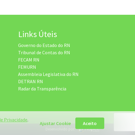
Links Úteis
Governo do Estado do RN
Tribunal de Contas do RN
FECAM RN
FEMURN
Assembleia Legislativa do RN
DETRAN RN
Radar da Transparência
de Privacidade
.
Ajustar Cookie
Aceito
Desenvolvido por: