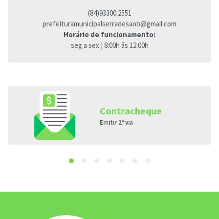
(84)93300.2551
prefeituramunicipalserradesaob@gmail.com
Horário de funcionamento:
seg a sex | 8:00h âs 12:00h
Contracheque
Emitir 2ª via