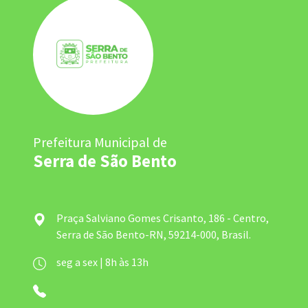
Prefeitura Municipal de
Serra de São Bento
Praça Salviano Gomes Crisanto, 186 - Centro,
Serra de São Bento-RN, 59214-000, Brasil.
seg a sex | 8h às 13h