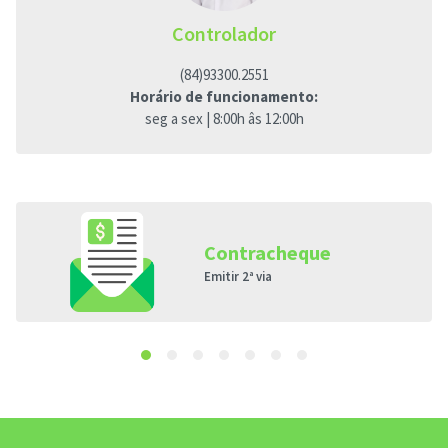
Controlador
(84)93300.2551
Horário de funcionamento:
seg a sex | 8:00h âs 12:00h
Contracheque
Emitir 2ª via