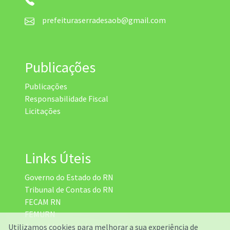
prefeituraserradesaob@gmail.com
Publicações
Publicações
Responsabilidade Fiscal
Licitações
Links Úteis
Governo do Estado do RN
Tribunal de Contas do RN
FECAM RN
FEMURN
Assembleia Legislativa do RN
Utilizamos cookies para melhorar a sua experiência de