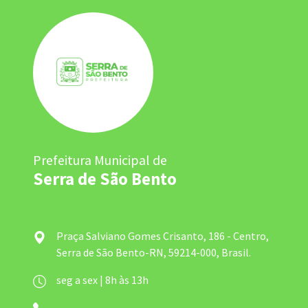
Prefeitura Municipal de
Serra de São Bento
Praça Salviano Gomes Crisanto, 186 - Centro,
Serra de São Bento-RN, 59214-000, Brasil.
seg a sex | 8h às 13h