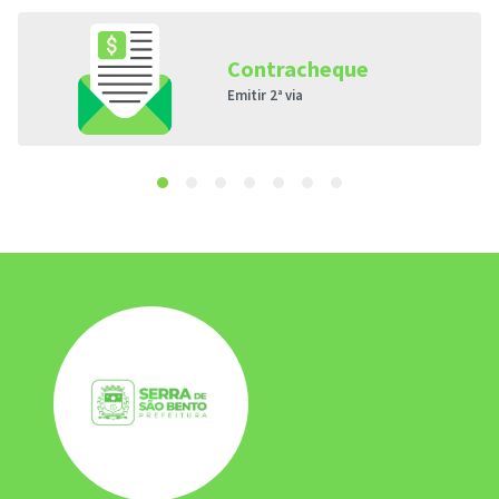
Contracheque
Emitir 2ª via