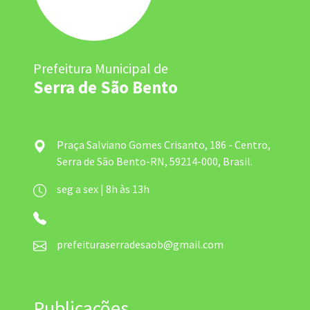
Prefeitura Municipal de
Serra de São Bento
Praça Salviano Gomes Crisanto, 186 - Centro,
Serra de São Bento-RN, 59214-000, Brasil.
seg a sex | 8h às 13h
prefeituraserradesaob@gmail.com
Publicações