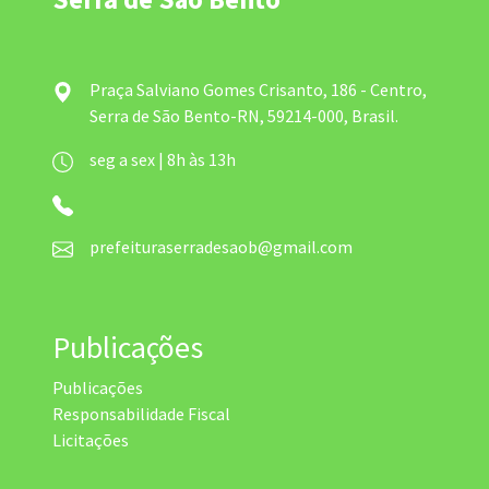
Praça Salviano Gomes Crisanto, 186 - Centro,
Serra de São Bento-RN, 59214-000, Brasil.
seg a sex | 8h às 13h
prefeituraserradesaob@gmail.com
Publicações
Publicações
Responsabilidade Fiscal
Licitações