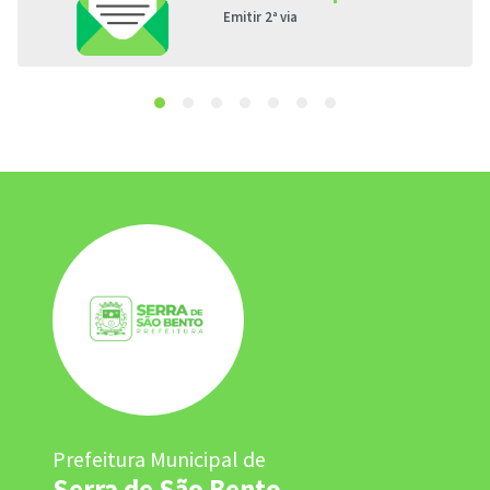
Emitir 2ª via
Prefeitura Municipal de
Serra de São Bento