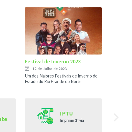
Festival de Inverno 2023
12 de Julho de 2023
Um dos Maiores Festivais de Inverno do
Estado do Rio Grande do Norte.
navigate_next
IPTU
nte
Imprimir 2ª via