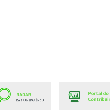
Portal do
RADAR
Contribui
DA TRANSPARÊNCIA