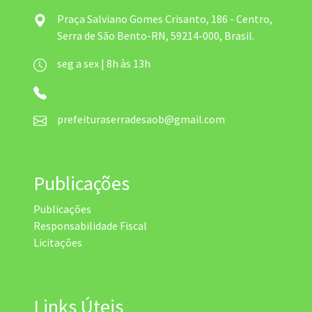
Praça Salviano Gomes Crisanto, 186 - Centro,
Serra de São Bento-RN, 59214-000, Brasil.
seg a sex | 8h às 13h
prefeituraserradesaob@gmail.com
Publicações
Publicações
Responsabilidade Fiscal
Licitações
Links Úteis