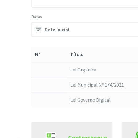
Datas
N°
Título
Lei Orgânica
Lei Municipal Nº 174/2021
Lei Governo Digital
de
Contracheque