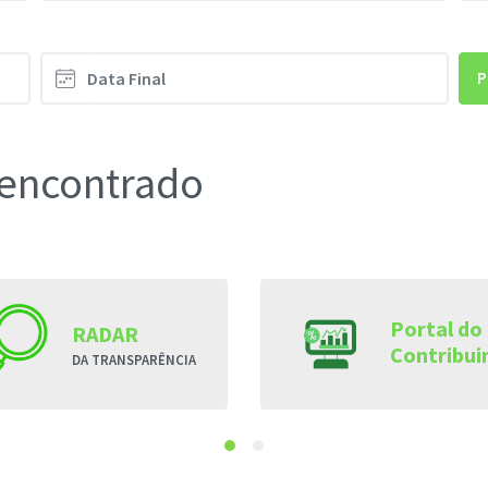
P
encontrado
Portal do
RADAR
Contribui
DA TRANSPARÊNCIA