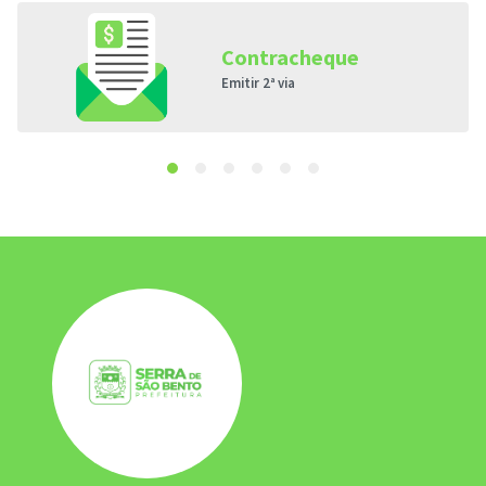
Contracheque
Emitir 2ª via