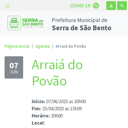
COVID-19
accessible
search
Prefeitura Municipal de
Serra de São Bento
Página Inicial
Agenda
Arraiá do Povão
Arraiá do
07
JUN
Povão
Início:
07/06/2025 as 20h00
Fim:
25/04/2025 as 13h09
Horário:
20h00
Local: