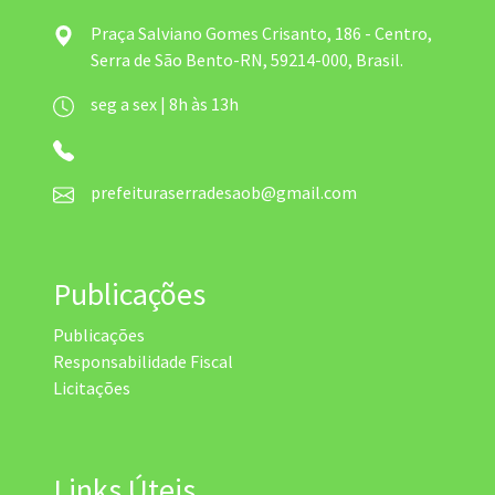
Praça Salviano Gomes Crisanto, 186 - Centro,
Serra de São Bento-RN, 59214-000, Brasil.
seg a sex | 8h às 13h
prefeituraserradesaob@gmail.com
Publicações
Publicações
Responsabilidade Fiscal
Licitações
Links Úteis