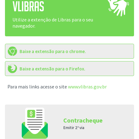
Utilize a extenção de Libras para o seu
navegador.
Baixe a extensão para o chrome.
Baixe a extensão para o Firefox.
Para mais links acesse o site
www.vlibras.gov.br
Contracheque
Emitir 2ª via