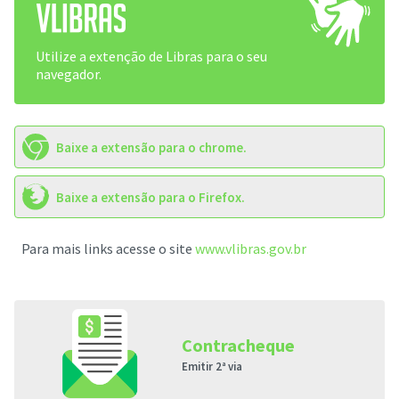
Utilize a extenção de Libras para o seu
navegador.
Baixe a extensão para o chrome.
Baixe a extensão para o Firefox.
Para mais links acesse o site
www.vlibras.gov.br
Contracheque
Emitir 2ª via