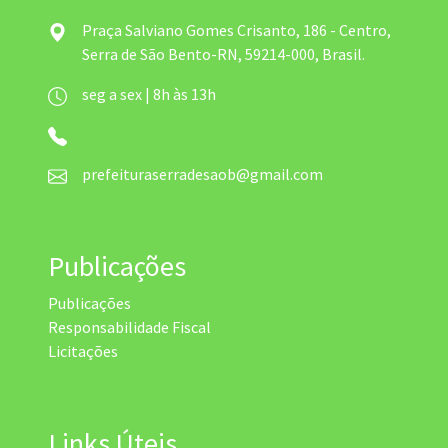
Praça Salviano Gomes Crisanto, 186 - Centro,
Serra de São Bento-RN, 59214-000, Brasil.
seg a sex | 8h às 13h
prefeituraserradesaob@gmail.com
Publicações
Publicações
Responsabilidade Fiscal
Licitações
Links Úteis